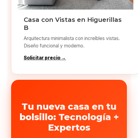
Casa con Vistas en Higuerillas
B
Arquitectura minimalista con increíbles vistas.
Diseño funcional y moderno.
Solicitar precio →
Tu nueva casa en tu
bolsillo: Tecnología +
Expertos