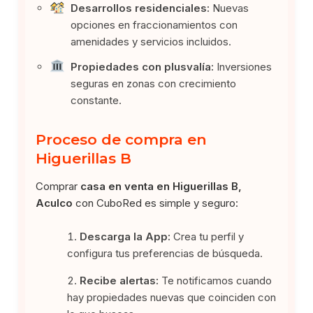
Desarrollos residenciales:
Nuevas
opciones en fraccionamientos con
amenidades y servicios incluidos.
Propiedades con plusvalía:
Inversiones
seguras en zonas con crecimiento
constante.
Proceso de compra en
Higuerillas B
Comprar
casa en venta en Higuerillas B,
Aculco
con CuboRed es simple y seguro:
Descarga la App:
Crea tu perfil y
configura tus preferencias de búsqueda.
Recibe alertas:
Te notificamos cuando
hay propiedades nuevas que coinciden con