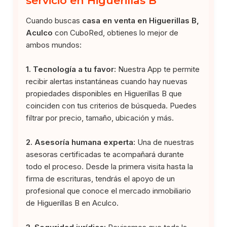
servicio en Higuerillas B
Cuando buscas
casa en venta en Higuerillas B,
Aculco
con CuboRed, obtienes lo mejor de
ambos mundos:
1. Tecnología a tu favor:
Nuestra App te permite
recibir alertas instantáneas cuando hay nuevas
propiedades disponibles en Higuerillas B que
coinciden con tus criterios de búsqueda. Puedes
filtrar por precio, tamaño, ubicación y más.
2. Asesoría humana experta:
Una de nuestras
asesoras certificadas te acompañará durante
todo el proceso. Desde la primera visita hasta la
firma de escrituras, tendrás el apoyo de un
profesional que conoce el mercado inmobiliario
de Higuerillas B en Aculco.