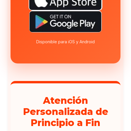
Disponible para iOS y Android
Atención
Personalizada de
Principio a Fin