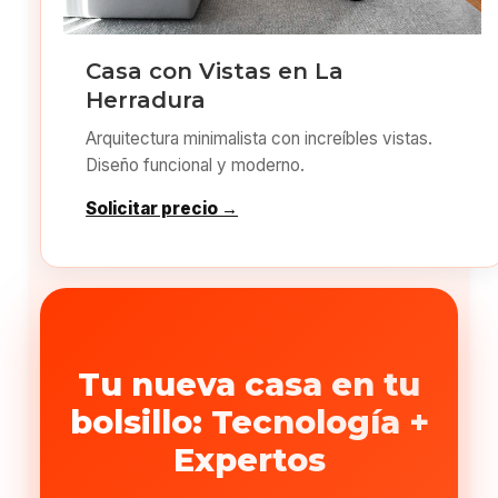
Casa con Vistas en La
Herradura
Arquitectura minimalista con increíbles vistas.
Diseño funcional y moderno.
Solicitar precio →
Tu nueva casa en tu
bolsillo: Tecnología +
Expertos