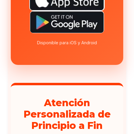
Disponible para iOS y Android
Atención
Personalizada de
Principio a Fin