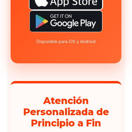
Disponible para iOS y Android
Atención
Personalizada de
Principio a Fin