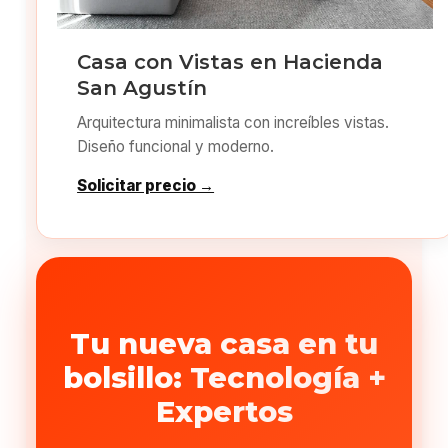
Casa con Vistas en Hacienda
San Agustín
Arquitectura minimalista con increíbles vistas.
Diseño funcional y moderno.
Solicitar precio →
Tu nueva casa en tu
bolsillo: Tecnología +
Expertos