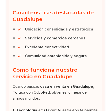
Características destacadas de
Guadalupe
✓
Ubicación consolidada y estratégica
✓
Servicios y comercios cercanos
✓
Excelente conectividad
✓
Comunidad establecida y segura
Cómo funciona nuestro
servicio en Guadalupe
Cuando buscas
casa en venta en Guadalupe,
Toluca
con CuboRed, obtienes lo mejor de
ambos mundos:
1. Tecnología a tu favor:
Nuestra App te permite