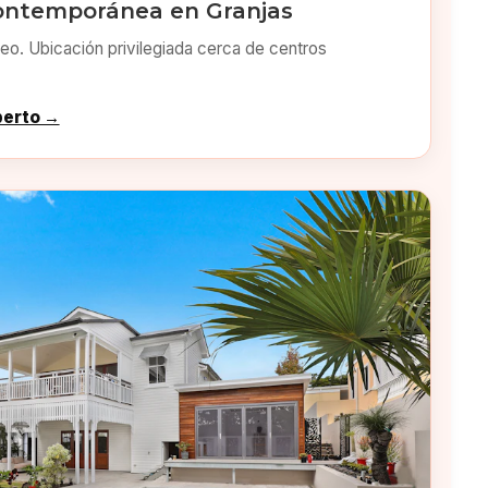
ontemporánea en Granjas
o. Ubicación privilegiada cerca de centros
perto →