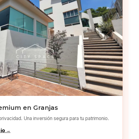
emium en Granjas
privacidad. Una inversión segura para tu patrimonio.
cio →