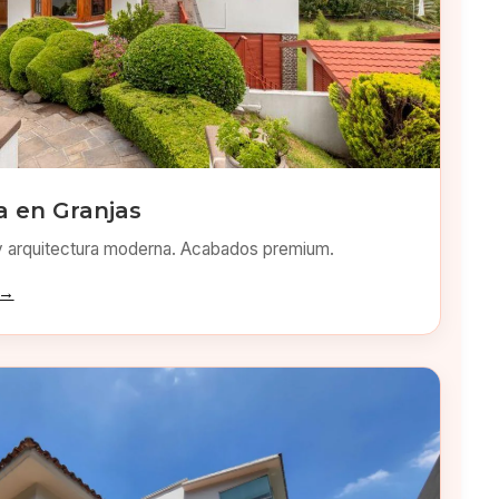
 en Granjas
y arquitectura moderna. Acabados premium.
 →