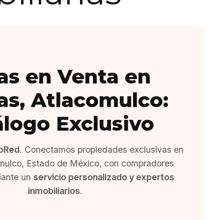
as en Venta en
as, Atlacomulco:
álogo Exclusivo
oRed
. Conectamos propiedades exclusivas en
omulco, Estado de México, con compradores
iante un
servicio personalizado y expertos
inmobiliarios
.