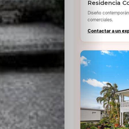
Residencia C
Diseño contemporáne
comerciales.
Contactar a un ex