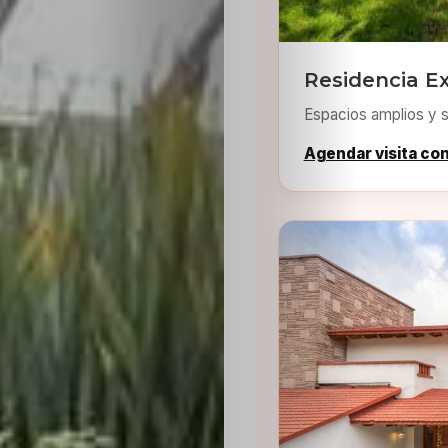
Residencia Ex
Espacios amplios y s
Agendar visita co