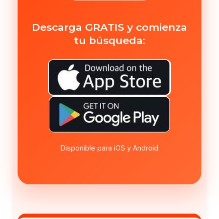
Descarga GRATIS y comienza
tu búsqueda:
Disponible para iOS y Android