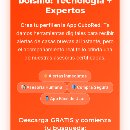
bolsillo: Tecnología +
Expertos
Crea tu perfil en la App CuboRed.
Te
damos herramientas digitales para recibir
alertas de casas nuevas al instante, pero
el acompañamiento real te lo brinda una
de nuestras asesoras certificadas.
Alertas Inmediatas
Asesoría Humana
Compra Segura
App Fácil de Usar
Descarga GRATIS y comienza
tu búsqueda: