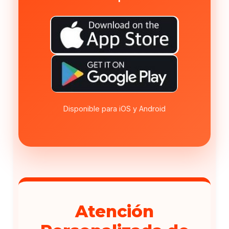
Disponible para iOS y Android
Atención