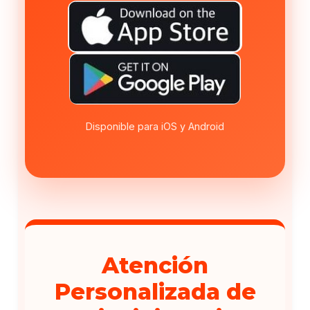
Disponible para iOS y Android
Atención
Personalizada de