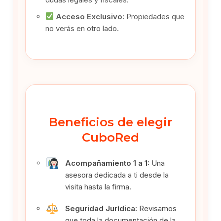
Acceso Exclusivo:
Propiedades que
no verás en otro lado.
Beneficios de elegir
CuboRed
Acompañamiento 1 a 1:
Una
asesora dedicada a ti desde la
visita hasta la firma.
Seguridad Jurídica:
Revisamos
que toda la documentación de la