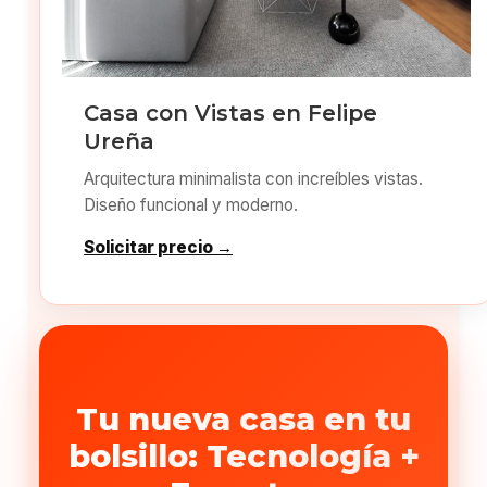
Casa con Vistas en Felipe
Ureña
Arquitectura minimalista con increíbles vistas.
Diseño funcional y moderno.
Solicitar precio →
Tu nueva casa en tu
bolsillo: Tecnología +