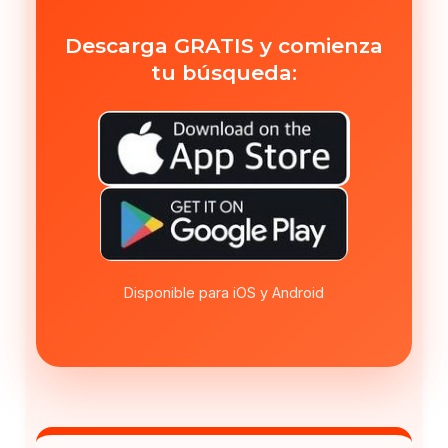
Descarga GRATIS y comienza
tu búsqueda:
Disponible para iOS y Android