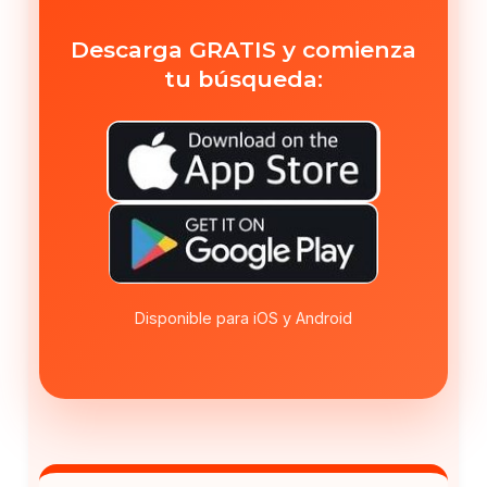
Descarga GRATIS y comienza
tu búsqueda:
Disponible para iOS y Android