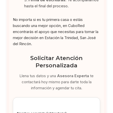
hasta el final del proceso.
No importa si es tu primera casa o estás
buscando una mejor opción, en CuboRed
encontrarás el apoyo que necesitas para tomar la
mejor decisión en Estación la Trinidad, San José
del Rincón.
Solicitar Atención
Personalizada
Llena tus datos y una
Asesora Experta
te
contactará hoy mismo para darte toda la
información y agendar tu cita.