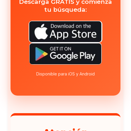
Descarga GRATIS y comienza
tu búsqueda:
Disponible para iOS y Android