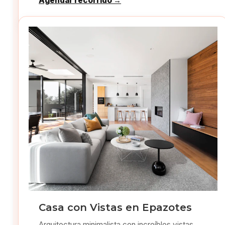
Agendar recorrido →
Casa con Vistas en Epazotes
Arquitectura minimalista con increíbles vistas.