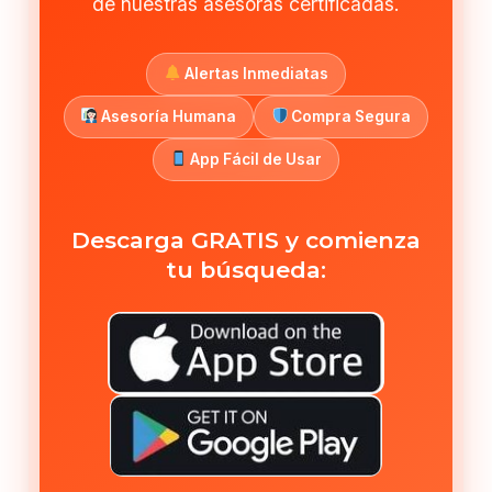
de nuestras asesoras certificadas.
Alertas Inmediatas
Asesoría Humana
Compra Segura
App Fácil de Usar
Descarga GRATIS y comienza
tu búsqueda: