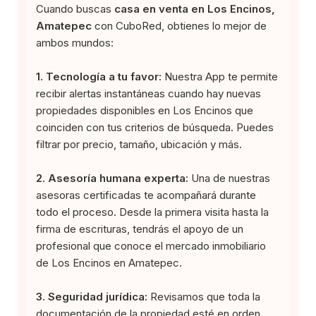
Cuando buscas
casa en venta en Los Encinos,
Amatepec
con CuboRed, obtienes lo mejor de
ambos mundos:
1. Tecnología a tu favor:
Nuestra App te permite
recibir alertas instantáneas cuando hay nuevas
propiedades disponibles en Los Encinos que
coinciden con tus criterios de búsqueda. Puedes
filtrar por precio, tamaño, ubicación y más.
2. Asesoría humana experta:
Una de nuestras
asesoras certificadas te acompañará durante
todo el proceso. Desde la primera visita hasta la
firma de escrituras, tendrás el apoyo de un
profesional que conoce el mercado inmobiliario
de Los Encinos en Amatepec.
3. Seguridad jurídica:
Revisamos que toda la
documentación de la propiedad esté en orden.