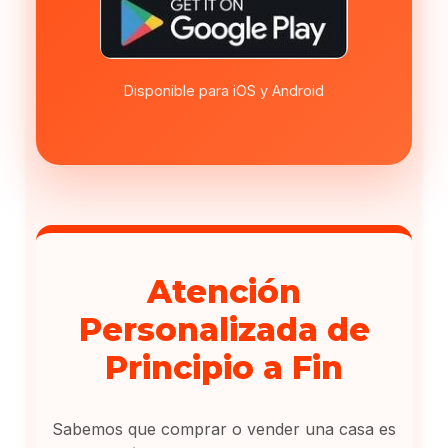
Disponible para iOS y Android
Atención
Personalizada de
Principio a Fin
Sabemos que comprar o vender una casa es