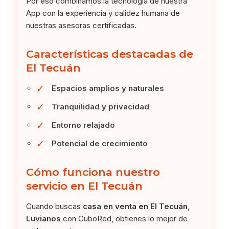
Por eso combinamos la tecnología de nuestra
App con la experiencia y calidez humana de
nuestras asesoras certificadas.
Características destacadas de
El Tecuán
✓
Espacios amplios y naturales
✓
Tranquilidad y privacidad
✓
Entorno relajado
✓
Potencial de crecimiento
Cómo funciona nuestro
servicio en El Tecuán
Cuando buscas
casa en venta en El Tecuán,
Luvianos
con CuboRed, obtienes lo mejor de