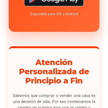
Disponible para iOS y Android
Atención
Personalizada de
Principio a Fin
Sabemos que comprar o vender una casa es
una decisión de vida. Por eso combinamos la
rapidez de nuestra App con la calidez y