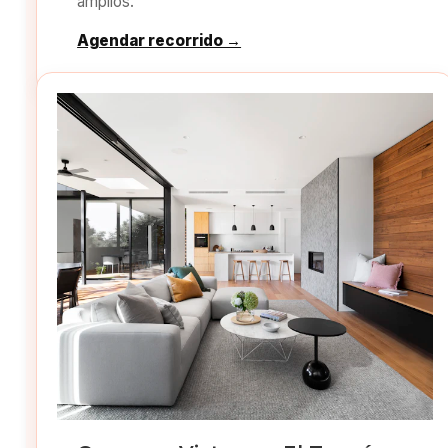
amplios.
Agendar recorrido →