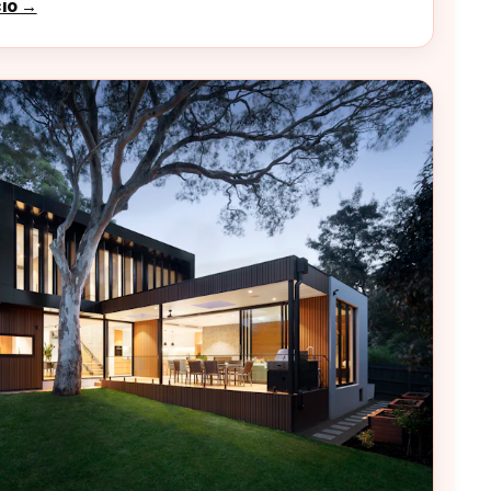
cio →