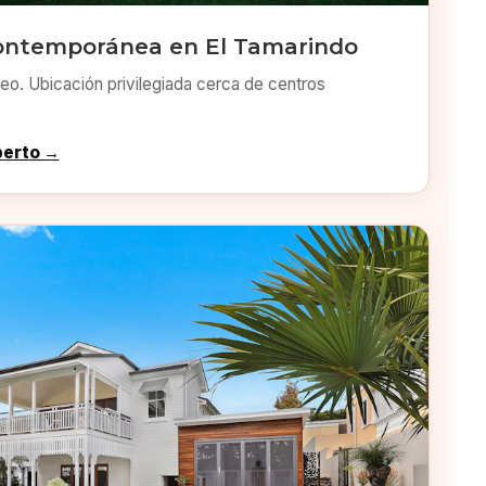
ontemporánea en El Tamarindo
o. Ubicación privilegiada cerca de centros
perto →