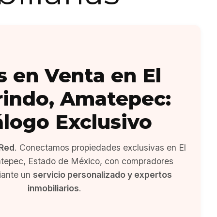
s en Venta en El
indo, Amatepec:
álogo Exclusivo
Red
. Conectamos propiedades exclusivas en El
tepec, Estado de México, con compradores
iante un
servicio personalizado y expertos
inmobiliarios
.