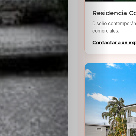
Residencia C
Diseño contemporáne
comerciales.
Contactar a un ex