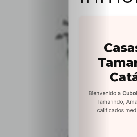
Casa
Tamar
Cat
Bienvenido a
Cubo
Tamarindo, Ama
calificados med