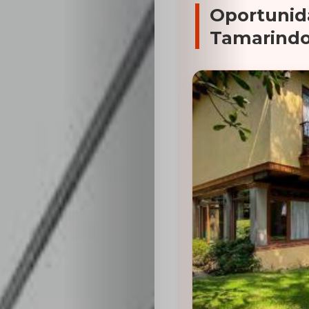
Oportunid
Tamarind