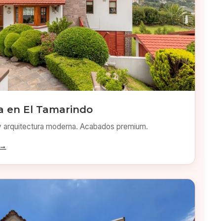
 en El Tamarindo
y arquitectura moderna. Acabados premium.
 →