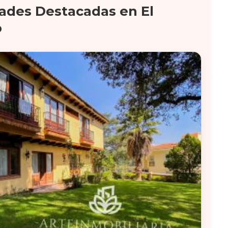
ades Destacadas en El
o