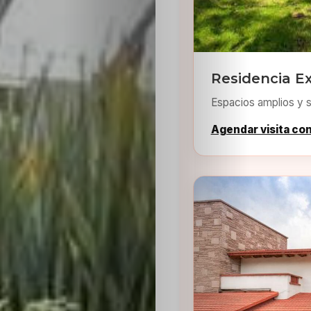
Residencia Ex
Espacios amplios y s
Agendar visita co