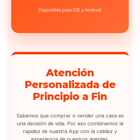
Disponible para iOS y Android
Atención
Personalizada de
Principio a Fin
Sabemos que comprar o vender una casa es
una decisión de vida. Por eso combinamos la
rapidez de nuestra App con la calidez y
experiencia de nuestros agentes.