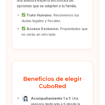
una asesora experta encontrará las
opciones que se adapten a tu familia.
Trato Humano:
Resolvemos tus
dudas legales y fiscales.
Acceso Exclusivo:
Propiedades que
no verás en otro lado.
Beneficios de elegir
CuboRed
Acompañamiento 1 a 1:
Una
asesora dedicada a ti desde la