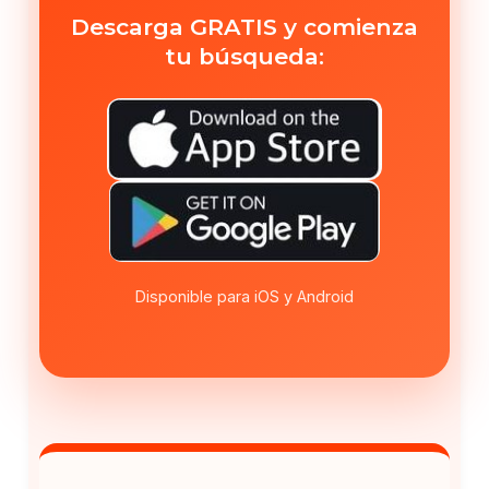
Descarga GRATIS y comienza
tu búsqueda:
Disponible para iOS y Android