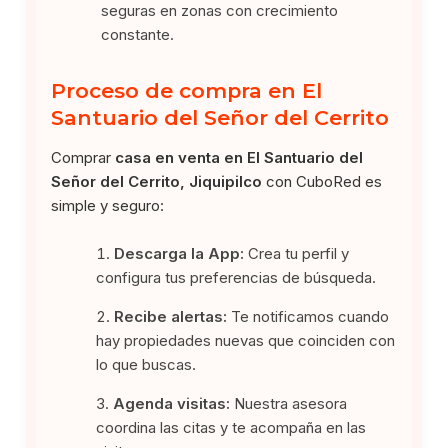
seguras en zonas con crecimiento
constante.
Proceso de compra en El
Santuario del Señor del Cerrito
Comprar
casa en venta en El Santuario del
Señor del Cerrito, Jiquipilco
con CuboRed es
simple y seguro:
Descarga la App:
Crea tu perfil y
configura tus preferencias de búsqueda.
Recibe alertas:
Te notificamos cuando
hay propiedades nuevas que coinciden con
lo que buscas.
Agenda visitas:
Nuestra asesora
coordina las citas y te acompaña en las