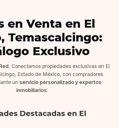
s en Venta en El
, Temascalcingo:
álogo Exclusivo
Red
. Conectamos propiedades exclusivas en El
cingo, Estado de México, con compradores
iante un
servicio personalizado y expertos
inmobiliarios
.
ades Destacadas en El