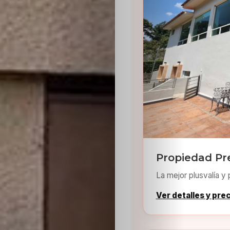
Sabritas
Casting
HolliKids
Contacto
Search
Propiedad Pr
La mejor plusvalía y 
Ver detalles y pre