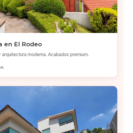
 en El Rodeo
y arquitectura moderna. Acabados premium.
 →