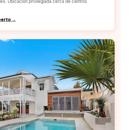
o. Ubicación privilegiada cerca de centros
perto →