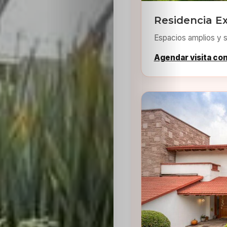
Residencia Ex
Espacios amplios y s
Agendar visita co