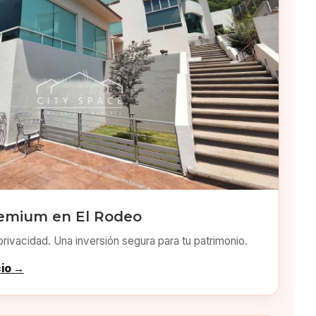
emium en El Rodeo
privacidad. Una inversión segura para tu patrimonio.
cio →