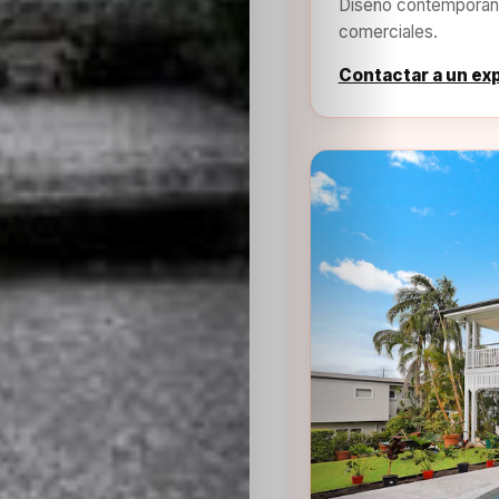
Diseño contemporáne
comerciales.
Contactar a un ex