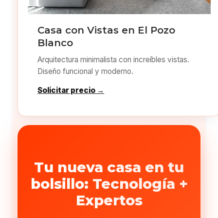
Casa con Vistas en El Pozo
Blanco
Arquitectura minimalista con increíbles vistas.
Diseño funcional y moderno.
Solicitar precio →
Tu nueva casa en tu
bolsillo: Tecnología +
Expertos