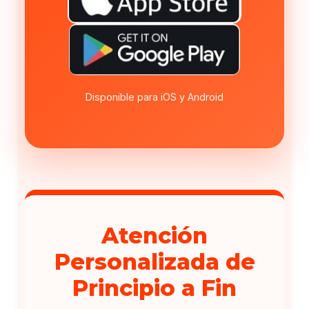
Disponible para iOS y Android
Atención
Personalizada de
Principio a Fin