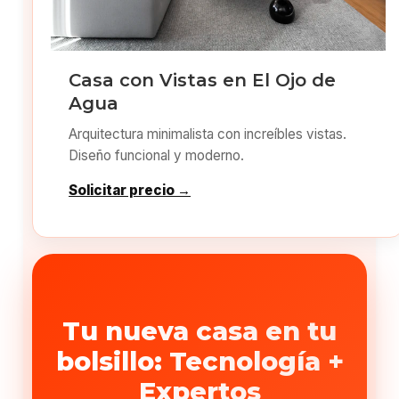
Casa con Vistas en El Ojo de
Agua
Arquitectura minimalista con increíbles vistas.
Diseño funcional y moderno.
Solicitar precio →
Tu nueva casa en tu
bolsillo: Tecnología +
Expertos