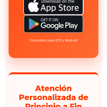
Disponible para iOS y Android
Atención
Personalizada de
Principio a Fin