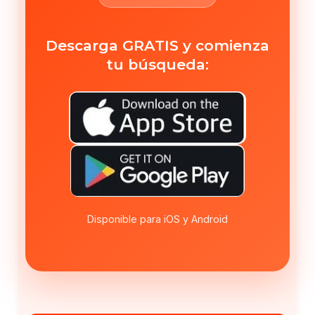
Descarga GRATIS y comienza
tu búsqueda:
Disponible para iOS y Android