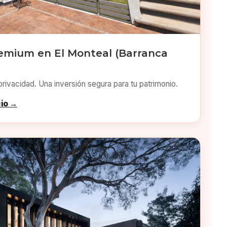
emium en El Monteal (Barranca
privacidad. Una inversión segura para tu patrimonio.
cio →