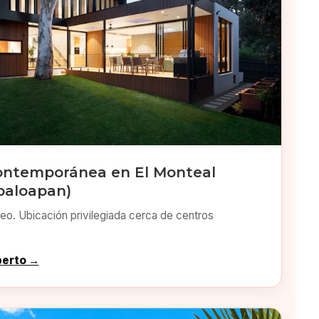
ontemporánea en El Monteal
paloapan)
o. Ubicación privilegiada cerca de centros
perto →