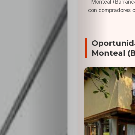
Monteal (Barranc
con compradores c
Oportunid
Monteal (