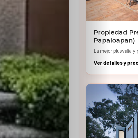
Propiedad Pr
Papaloapan)
La mejor plusvalía y 
Ver detalles y pre