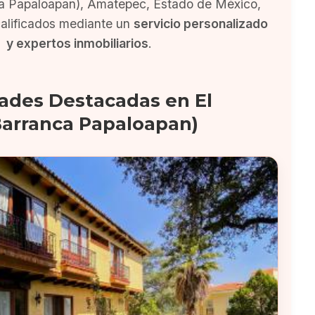
a Papaloapan), Amatepec, Estado de México,
alificados mediante un
servicio personalizado
y expertos inmobiliarios
.
ades Destacadas en El
Barranca Papaloapan)