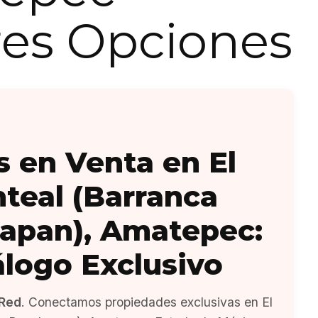
es Opciones
s en Venta en El
teal (Barranca
apan), Amatepec:
álogo Exclusivo
Red
. Conectamos propiedades exclusivas en El