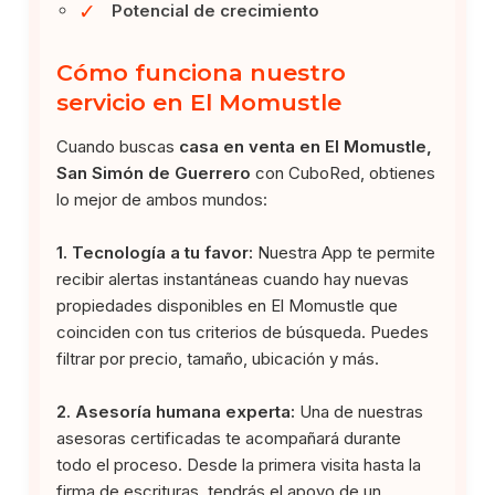
✓
Potencial de crecimiento
Cómo funciona nuestro
servicio en El Momustle
Cuando buscas
casa en venta en El Momustle,
San Simón de Guerrero
con CuboRed, obtienes
lo mejor de ambos mundos:
1. Tecnología a tu favor:
Nuestra App te permite
recibir alertas instantáneas cuando hay nuevas
propiedades disponibles en El Momustle que
coinciden con tus criterios de búsqueda. Puedes
filtrar por precio, tamaño, ubicación y más.
2. Asesoría humana experta:
Una de nuestras
asesoras certificadas te acompañará durante
todo el proceso. Desde la primera visita hasta la
firma de escrituras, tendrás el apoyo de un