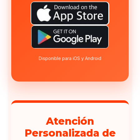
Disponible para iOS y Android
Atención
Personalizada de