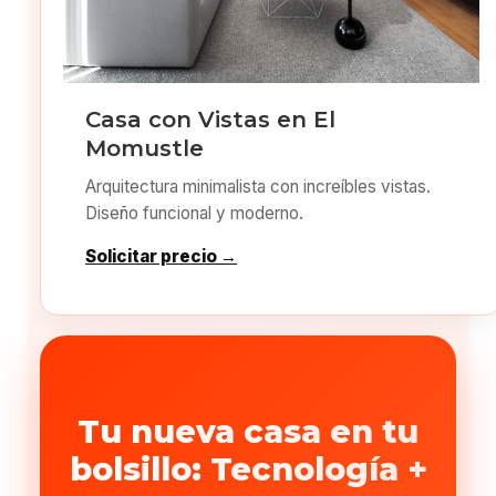
Casa con Vistas en El
Momustle
Arquitectura minimalista con increíbles vistas.
Diseño funcional y moderno.
Solicitar precio →
Tu nueva casa en tu
bolsillo: Tecnología +