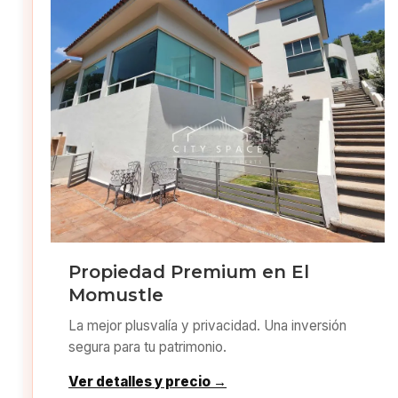
Propiedad Premium en El
Momustle
La mejor plusvalía y privacidad. Una inversión
segura para tu patrimonio.
Ver detalles y precio →