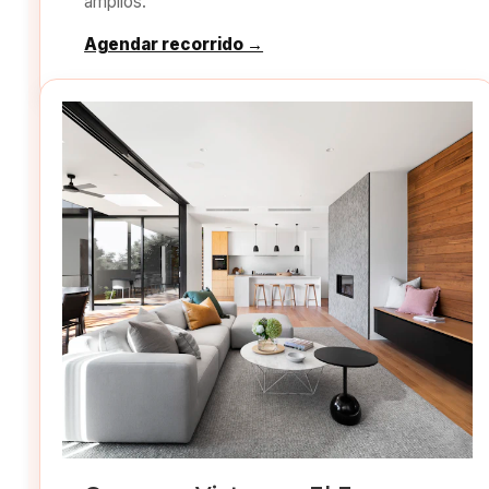
amplios.
Agendar recorrido →