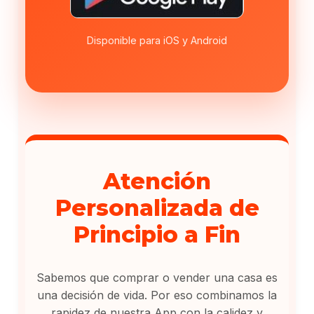
Disponible para iOS y Android
Atención
Personalizada de
Principio a Fin
Sabemos que comprar o vender una casa es
una decisión de vida. Por eso combinamos la
rapidez de nuestra App con la calidez y