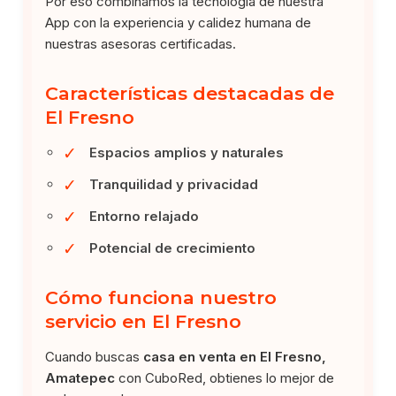
Por eso combinamos la tecnología de nuestra
App con la experiencia y calidez humana de
nuestras asesoras certificadas.
Características destacadas de
El Fresno
✓
Espacios amplios y naturales
✓
Tranquilidad y privacidad
✓
Entorno relajado
✓
Potencial de crecimiento
Cómo funciona nuestro
servicio en El Fresno
Cuando buscas
casa en venta en El Fresno,
Amatepec
con CuboRed, obtienes lo mejor de