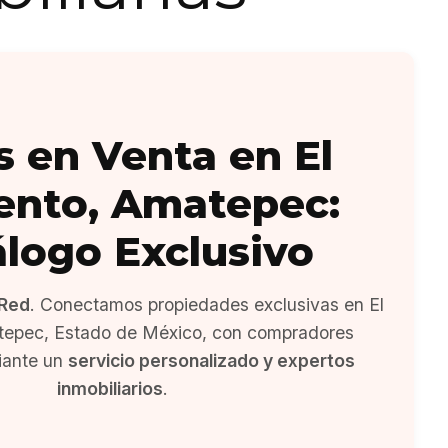
s en Venta en El
ento, Amatepec:
álogo Exclusivo
Red
. Conectamos propiedades exclusivas en El
epec, Estado de México, con compradores
iante un
servicio personalizado y expertos
inmobiliarios
.