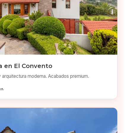
 en El Convento
y arquitectura moderna. Acabados premium.
 →