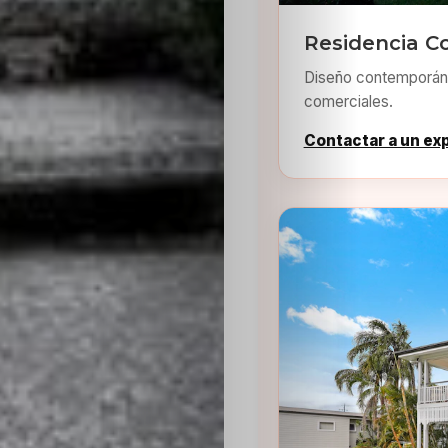
Residencia C
Diseño contemporáne
comerciales.
Contactar a un ex