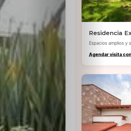
Residencia Ex
Espacios amplios y s
Agendar visita co