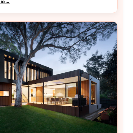
cio →