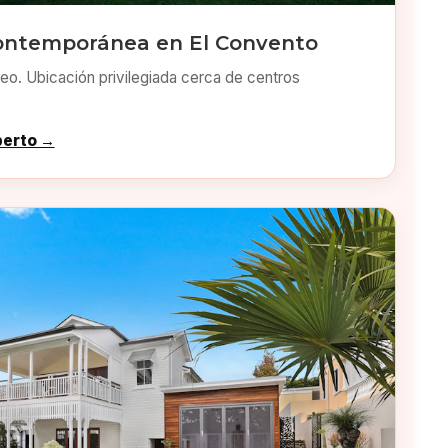
ontemporánea en El Convento
o. Ubicación privilegiada cerca de centros
perto →