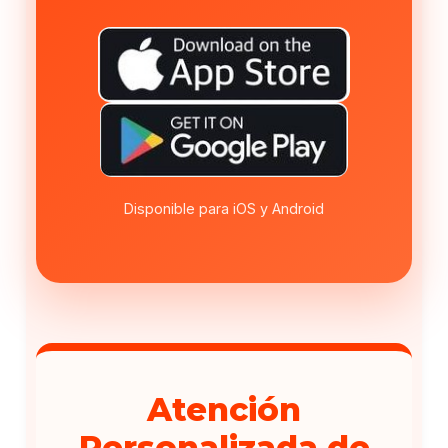
Disponible para iOS y Android
Atención
Personalizada de