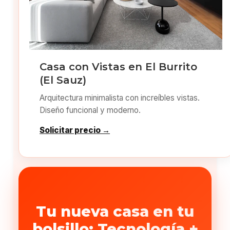
Casa con Vistas en El Burrito
(El Sauz)
Arquitectura minimalista con increíbles vistas.
Diseño funcional y moderno.
Solicitar precio →
Tu nueva casa en tu
bolsillo: Tecnología +