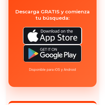
Descarga GRATIS y comienza
tu búsqueda:
Disponible para iOS y Android