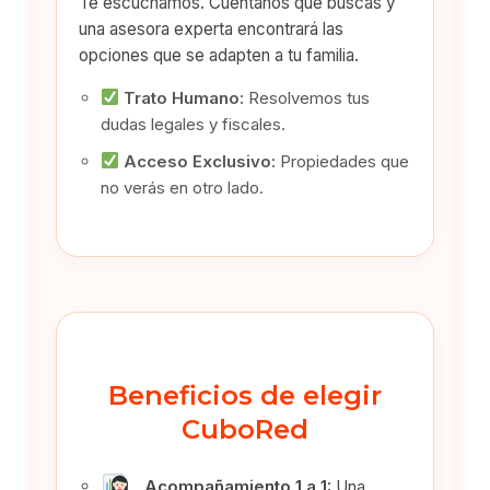
Te escuchamos. Cuéntanos qué buscas y
una asesora experta encontrará las
opciones que se adapten a tu familia.
Trato Humano:
Resolvemos tus
dudas legales y fiscales.
Acceso Exclusivo:
Propiedades que
no verás en otro lado.
Beneficios de elegir
CuboRed
Acompañamiento 1 a 1:
Una