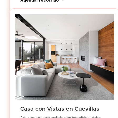
Agendar recorrido →
Casa con Vistas en Cuevillas
Arquitectura minimalista con increíbles vistas.