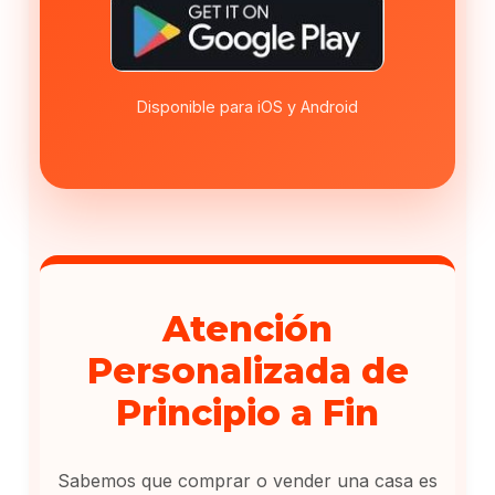
Disponible para iOS y Android
Atención
Personalizada de
Principio a Fin
Sabemos que comprar o vender una casa es