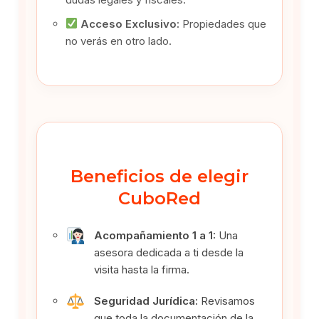
Acceso Exclusivo:
Propiedades que
no verás en otro lado.
Beneficios de elegir
CuboRed
Acompañamiento 1 a 1:
Una
asesora dedicada a ti desde la
visita hasta la firma.
Seguridad Jurídica:
Revisamos
que toda la documentación de la