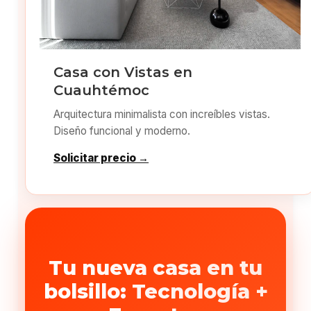
Casa con Vistas en
Cuauhtémoc
Arquitectura minimalista con increíbles vistas.
Diseño funcional y moderno.
Solicitar precio →
Tu nueva casa en tu
bolsillo: Tecnología +