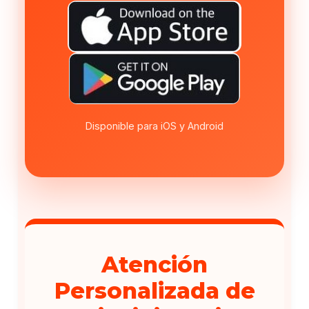
Disponible para iOS y Android
Atención
Personalizada de