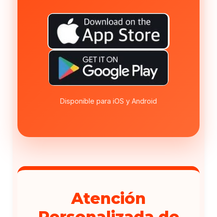
Disponible para iOS y Android
Atención
Personalizada de