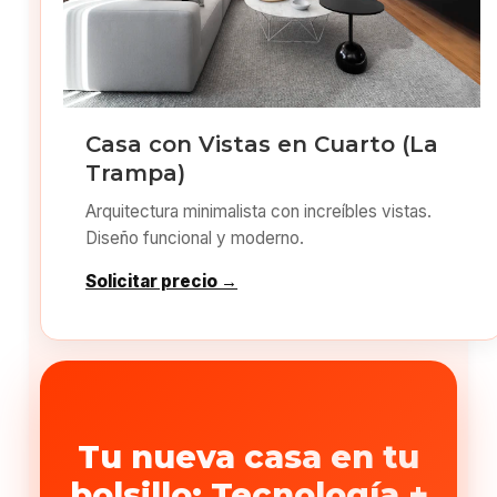
Casa con Vistas en Cuarto (La
Trampa)
Arquitectura minimalista con increíbles vistas.
Diseño funcional y moderno.
Solicitar precio →
Tu nueva casa en tu
bolsillo: Tecnología +