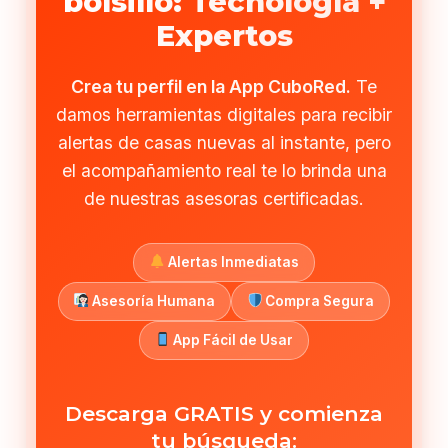
bolsillo: Tecnología +
Expertos
Crea tu perfil en la App CuboRed.
Te
damos herramientas digitales para recibir
alertas de casas nuevas al instante, pero
el acompañamiento real te lo brinda una
de nuestras asesoras certificadas.
Alertas Inmediatas
Asesoría Humana
Compra Segura
App Fácil de Usar
Descarga GRATIS y comienza
tu búsqueda: