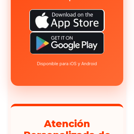
Disponible para iOS y Android
Atención