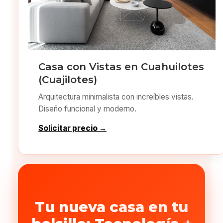
Casa con Vistas en Cuahuilotes
(Cuajilotes)
Arquitectura minimalista con increíbles vistas.
Diseño funcional y moderno.
Solicitar precio →
Tu nueva casa en tu