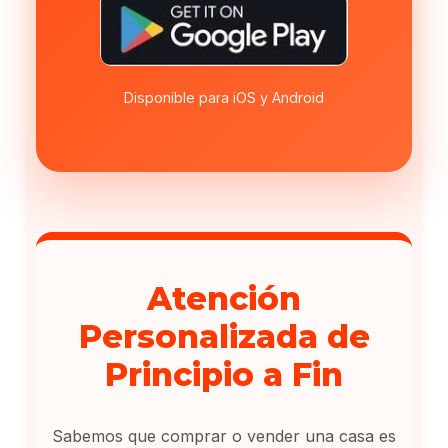
Disponible para iOS y Android
Atención
Personalizada de
Principio a Fin
Sabemos que comprar o vender una casa es