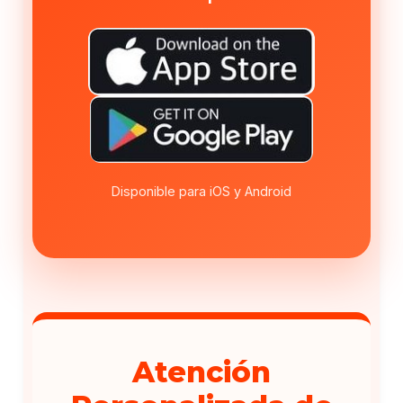
Disponible para iOS y Android
Atención