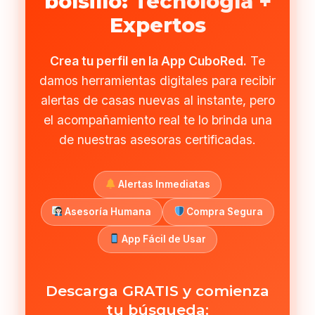
bolsillo: Tecnología +
Expertos
Crea tu perfil en la App CuboRed.
Te
damos herramientas digitales para recibir
alertas de casas nuevas al instante, pero
el acompañamiento real te lo brinda una
de nuestras asesoras certificadas.
Alertas Inmediatas
Asesoría Humana
Compra Segura
App Fácil de Usar
Descarga GRATIS y comienza
tu búsqueda: