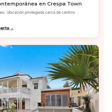
Contemporánea en Crespa Town
o. Ubicación privilegiada cerca de centros
perto →