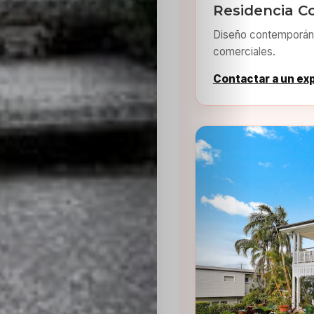
Residencia 
Diseño contemporáne
comerciales.
Contactar a un ex