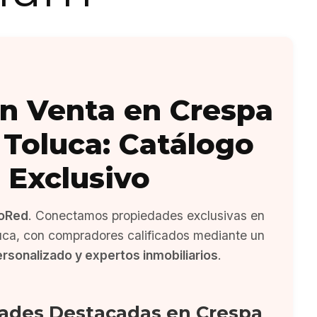
n Venta en Crespa
Toluca: Catálogo
Exclusivo
oRed
. Conectamos propiedades exclusivas en
ca, con compradores calificados mediante un
ersonalizado y expertos inmobiliarios
.
ades Destacadas en Crespa