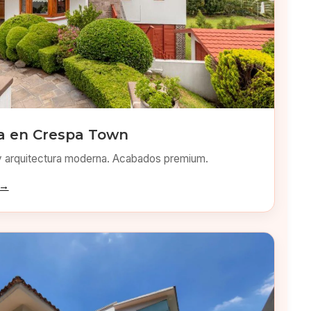
a en Crespa Town
y arquitectura moderna. Acabados premium.
 →