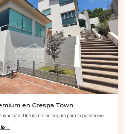
remium en Crespa Town
privacidad. Una inversión segura para tu patrimonio.
cio →