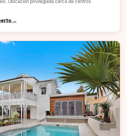
o. Ubicación privilegiada cerca de centros
perto →