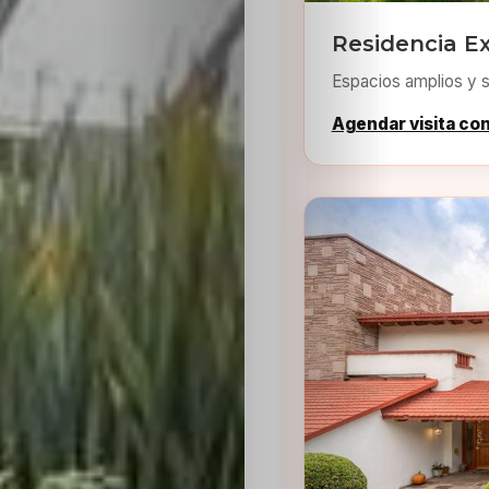
Residencia Ex
Espacios amplios y s
Agendar visita co