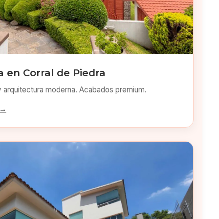
 en Corral de Piedra
y arquitectura moderna. Acabados premium.
 →