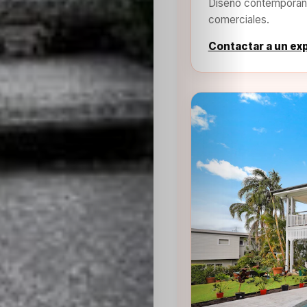
Diseño contemporáne
comerciales.
Contactar a un ex