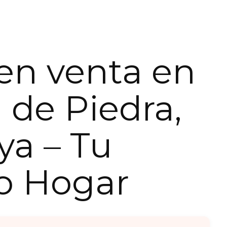
en venta en
l de Piedra,
ya – Tu
o Hogar