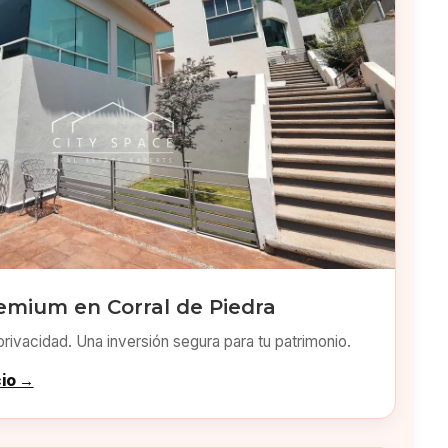
emium en Corral de Piedra
privacidad. Una inversión segura para tu patrimonio.
cio →