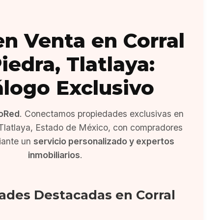
en Venta en Corral
iedra, Tlatlaya:
álogo Exclusivo
oRed
. Conectamos propiedades exclusivas en
 Tlatlaya, Estado de México, con compradores
iante un
servicio personalizado y expertos
inmobiliarios
.
ades Destacadas en Corral