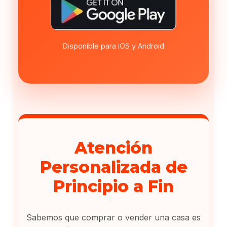
Disponible para iOS y Android
Atención
Personalizada de
Principio a Fin
Sabemos que comprar o vender una casa es