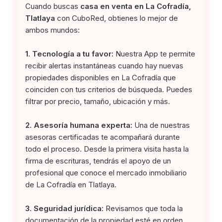
Cuando buscas
casa en venta en La Cofradía,
Tlatlaya
con CuboRed, obtienes lo mejor de
ambos mundos:
1. Tecnología a tu favor:
Nuestra App te permite
recibir alertas instantáneas cuando hay nuevas
propiedades disponibles en La Cofradía que
coinciden con tus criterios de búsqueda. Puedes
filtrar por precio, tamaño, ubicación y más.
2. Asesoría humana experta:
Una de nuestras
asesoras certificadas te acompañará durante
todo el proceso. Desde la primera visita hasta la
firma de escrituras, tendrás el apoyo de un
profesional que conoce el mercado inmobiliario
de La Cofradía en Tlatlaya.
3. Seguridad jurídica:
Revisamos que toda la
documentación de la propiedad esté en orden.