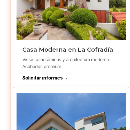
Casa Moderna en La Cofradía
Vistas panorámicas y arquitectura moderna.
Acabados premium.
Solicitar informes →