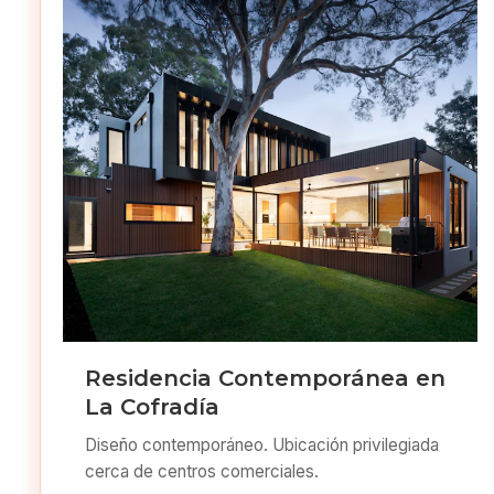
Residencia Contemporánea en
La Cofradía
Diseño contemporáneo. Ubicación privilegiada
cerca de centros comerciales.