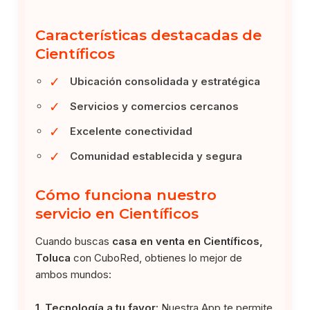
Características destacadas de
Científicos
✓
Ubicación consolidada y estratégica
✓
Servicios y comercios cercanos
✓
Excelente conectividad
✓
Comunidad establecida y segura
Cómo funciona nuestro
servicio en Científicos
Cuando buscas
casa en venta en Científicos,
Toluca
con CuboRed, obtienes lo mejor de
ambos mundos:
1. Tecnología a tu favor:
Nuestra App te permite