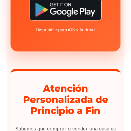
Disponible para iOS y Android
Atención
Personalizada de
Principio a Fin
Sabemos que comprar o vender una casa es