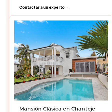
Contactar a un experto →
Mansión Clásica en Chanteje