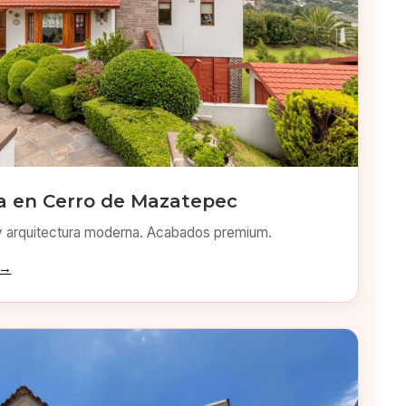
 en Cerro de Mazatepec
y arquitectura moderna. Acabados premium.
 →