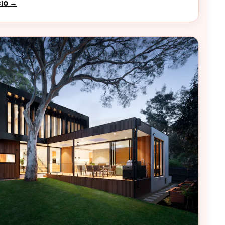
cio →