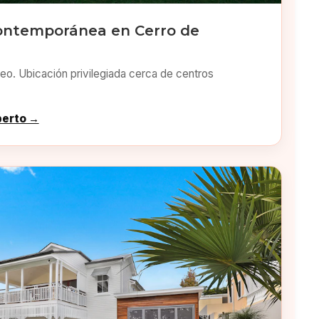
ontemporánea en Cerro de
o. Ubicación privilegiada cerca de centros
perto →