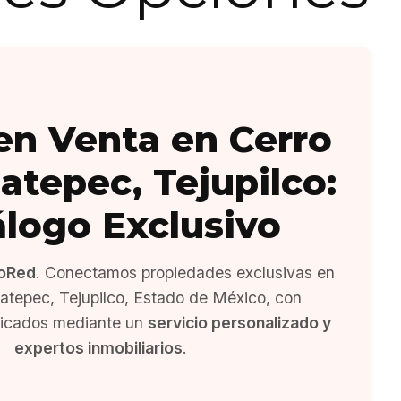
en Venta en Cerro
atepec, Tejupilco:
álogo Exclusivo
oRed
. Conectamos propiedades exclusivas en
tepec, Tejupilco, Estado de México, con
ficados mediante un
servicio personalizado y
expertos inmobiliarios
.