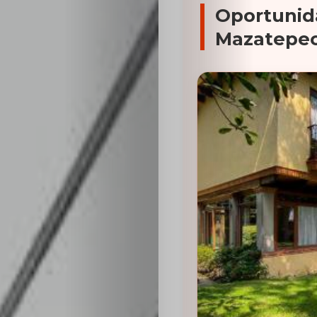
Oportunid
Mazatepe