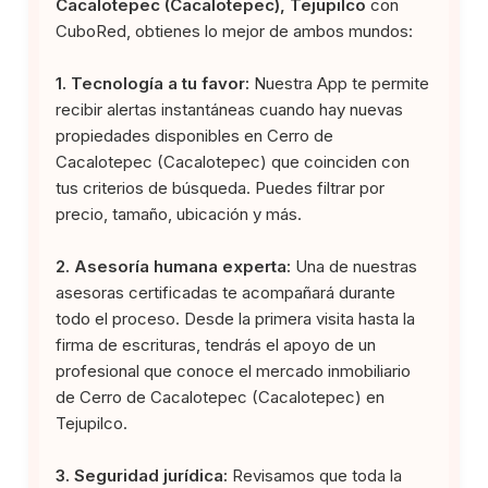
Cacalotepec (Cacalotepec), Tejupilco
con
CuboRed, obtienes lo mejor de ambos mundos:
1. Tecnología a tu favor:
Nuestra App te permite
recibir alertas instantáneas cuando hay nuevas
propiedades disponibles en Cerro de
Cacalotepec (Cacalotepec) que coinciden con
tus criterios de búsqueda. Puedes filtrar por
precio, tamaño, ubicación y más.
2. Asesoría humana experta:
Una de nuestras
asesoras certificadas te acompañará durante
todo el proceso. Desde la primera visita hasta la
firma de escrituras, tendrás el apoyo de un
profesional que conoce el mercado inmobiliario
de Cerro de Cacalotepec (Cacalotepec) en
Tejupilco.
3. Seguridad jurídica:
Revisamos que toda la