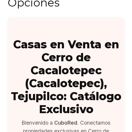
Opciones
Casas en Venta en
Cerro de
Cacalotepec
(Cacalotepec),
Tejupilco: Catálogo
Exclusivo
Bienvenido a
CuboRed
. Conectamos
propiedades exclusivas en Cerro de