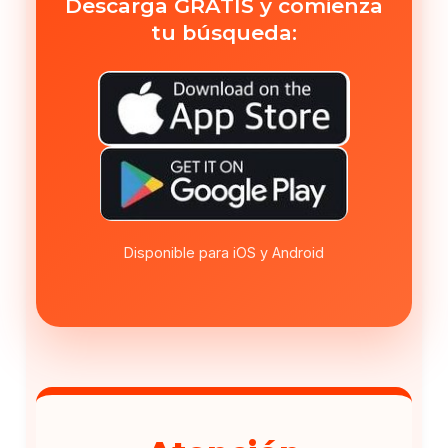
Descarga GRATIS y comienza
tu búsqueda:
Disponible para iOS y Android