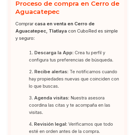
Proceso de compra en Cerro de
Aguacatepec
Comprar
casa en venta en Cerro de
Aguacatepec, Tlatlaya
con CuboRed es simple
y seguro:
Descarga la App:
Crea tu perfil y
configura tus preferencias de búsqueda.
Recibe alertas:
Te notificamos cuando
hay propiedades nuevas que coinciden con
lo que buscas.
Agenda visitas:
Nuestra asesora
coordina las citas y te acompaña en las
visitas.
Revisión legal:
Verificamos que todo
esté en orden antes de la compra.