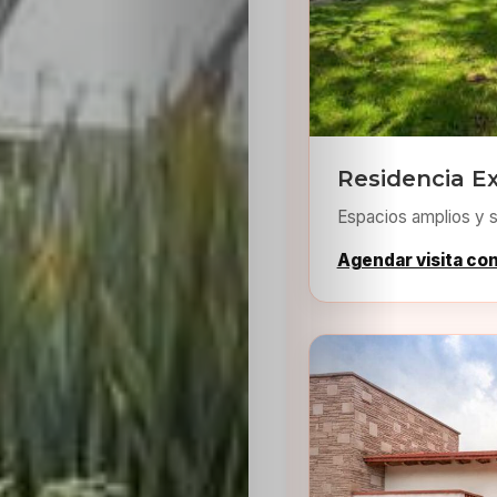
Residencia Ex
Espacios amplios y s
Agendar visita co