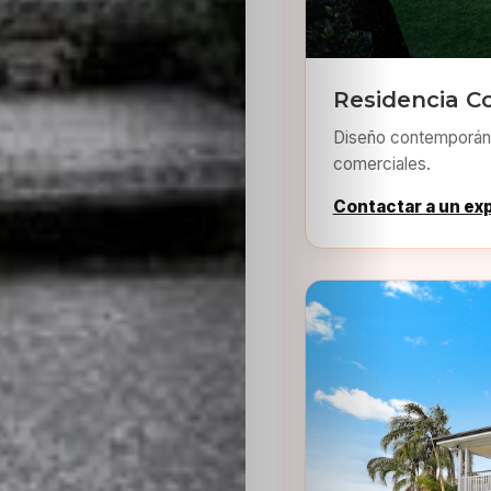
Residencia Co
Diseño contemporáne
comerciales.
Contactar a un ex