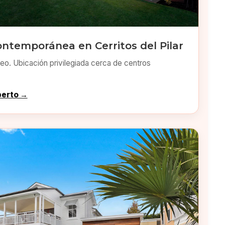
ntemporánea en Cerritos del Pilar
o. Ubicación privilegiada cerca de centros
perto →