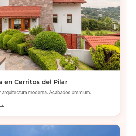
en Cerritos del Pilar
y arquitectura moderna. Acabados premium.
 →