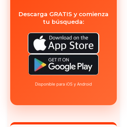
Descarga GRATIS y comienza
tu búsqueda:
Disponible para iOS y Android