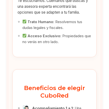
Te escuchamos. Cuéntanos qué buscas y
una asesora experta encontrará las
opciones que se adapten a tu familia.
Trato Humano:
Resolvemos tus
dudas legales y fiscales.
Acceso Exclusivo:
Propiedades que
no verás en otro lado.
Beneficios de elegir
CuboRed
Acompañamiento 1 a 1:
Una