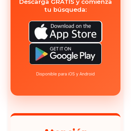
Descarga GRATIS y comienza
tu búsqueda:
Disponible para iOS y Android