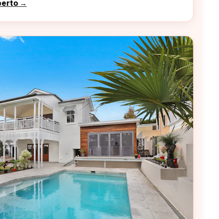
perto →