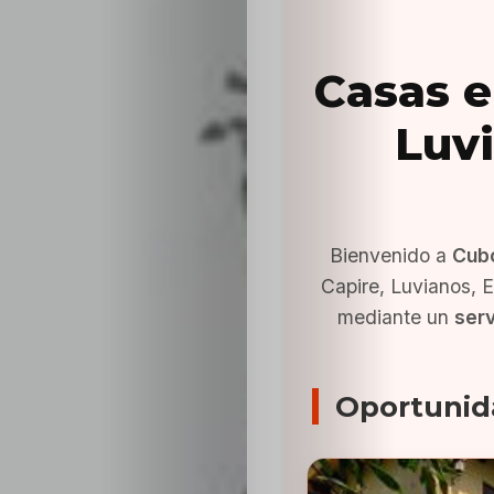
Casas e
Luvi
Bienvenido a
Cub
Capire, Luvianos, 
mediante un
serv
Oportunid