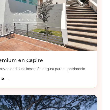
emium en Capire
privacidad. Una inversión segura para tu patrimonio.
cio →