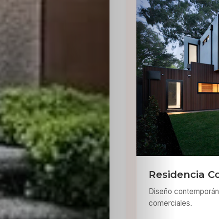
Residencia C
Diseño contemporáne
comerciales.