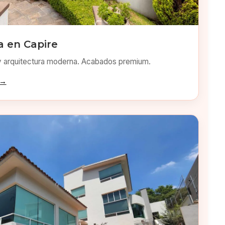
 en Capire
y arquitectura moderna. Acabados premium.
 →