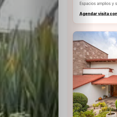
Espacios amplios y s
Agendar visita co