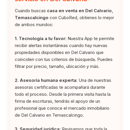
Cuando buscas
casa en venta en Del Calvario,
Temascalcingo
con CuboRed, obtienes lo mejor
de ambos mundos:
1. Tecnología a tu favor:
Nuestra App te permite
recibir alertas instantáneas cuando hay nuevas
propiedades disponibles en Del Calvario que
coinciden con tus criterios de búsqueda. Puedes
filtrar por precio, tamaño, ubicación y más.
2. Asesoría humana experta:
Una de nuestras
asesoras certificadas te acompañará durante
todo el proceso. Desde la primera visita hasta la
firma de escrituras, tendrás el apoyo de un
profesional que conoce el mercado inmobiliario
de Del Calvario en Temascalcingo.
3. Seguridad jurídica:
Revisamos que toda la