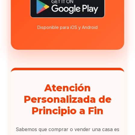
Disponible para iOS y Android
Atención
Personalizada de
Principio a Fin
Sabemos que comprar o vender una casa es