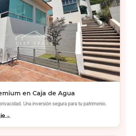
emium en Caja de Agua
privacidad. Una inversión segura para tu patrimonio.
cio →