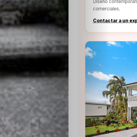
Diseño contemporáne
comerciales.
Contactar a un ex