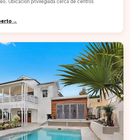
o. Ubicación privilegiada cerca de centros
perto →