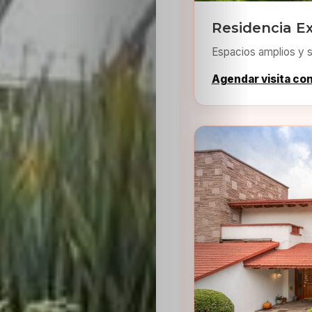
Residencia Ex
Espacios amplios y s
Agendar visita co