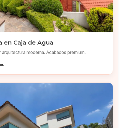
 en Caja de Agua
y arquitectura moderna. Acabados premium.
 →