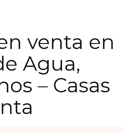
en venta en
de Agua,
nos – Casas
nta