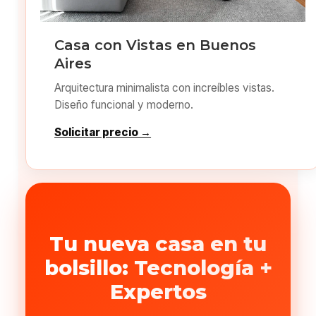
Casa con Vistas en Buenos
Aires
Arquitectura minimalista con increíbles vistas.
Diseño funcional y moderno.
Solicitar precio →
Tu nueva casa en tu
bolsillo: Tecnología +
Expertos