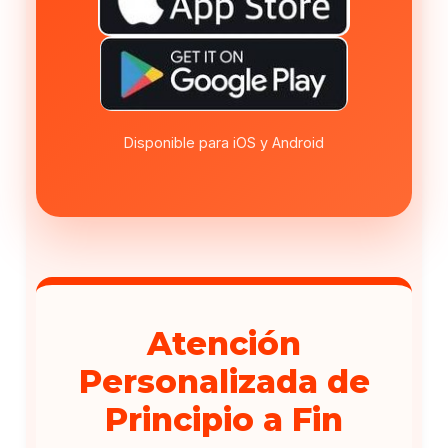
Disponible para iOS y Android
Atención
Personalizada de
Principio a Fin