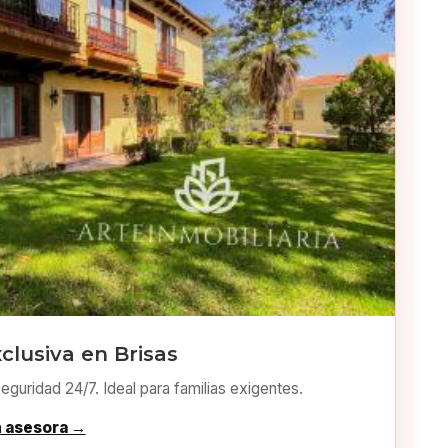
clusiva en Brisas
eguridad 24/7. Ideal para familias exigentes.
n asesora →