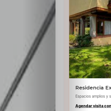
Residencia Ex
Espacios amplios y s
Agendar visita co