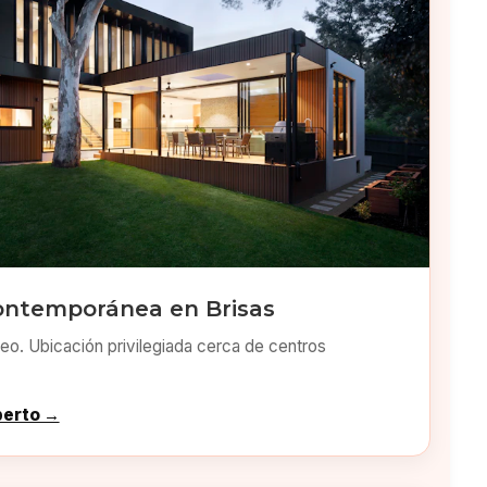
ontemporánea en Brisas
o. Ubicación privilegiada cerca de centros
perto →