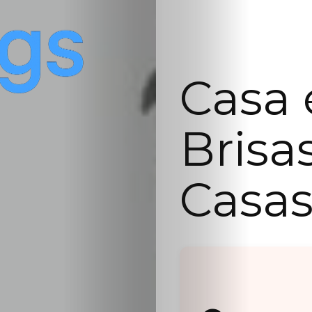
Casa 
Brisas
Casas