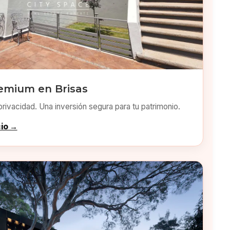
emium en Brisas
privacidad. Una inversión segura para tu patrimonio.
cio →