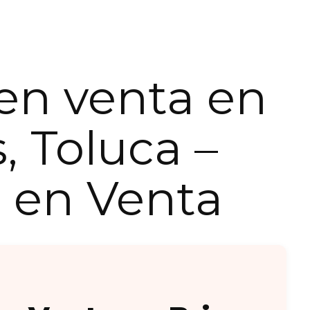
en venta en
, Toluca –
 en Venta