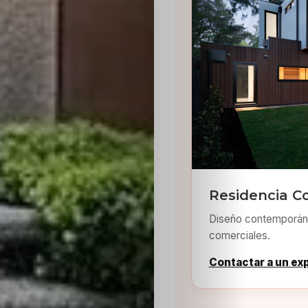
Residencia C
Diseño contemporáne
comerciales.
Contactar a un ex