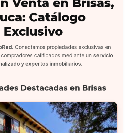
n Venta en Brisas,
luca: Catálogo
Exclusivo
oRed
. Conectamos propiedades exclusivas en
n compradores calificados mediante un
servicio
alizado y expertos inmobiliarios
.
ades Destacadas en Brisas