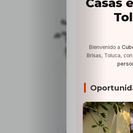
Casas e
To
Bienvenido a
Cub
Brisas, Toluca, co
person
Oportunid