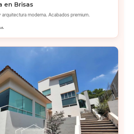
 en Brisas
y arquitectura moderna. Acabados premium.
 →